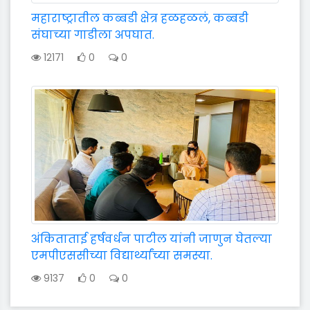
महाराष्ट्रातील कब्बडी क्षेत्र हळहळलं, कब्बडी
संघाच्या गाडीला अपघात.
12171
0
0
अंकिताताई हर्षवर्धन पाटील यांनी जाणुन घेतल्या
एमपीएससीच्या विद्यार्थ्यांच्या समस्या.
9137
0
0