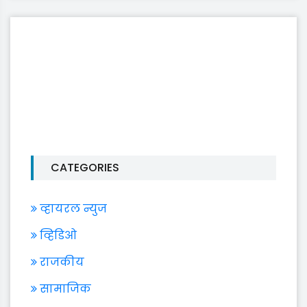
CATEGORIES
व्हायरल न्युज
व्हिडिओ
राजकीय
सामाजिक