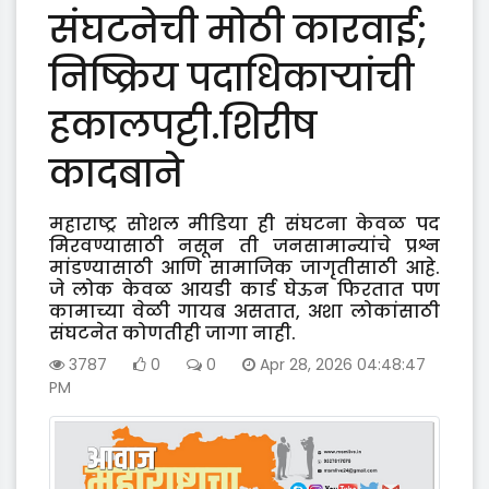
संघटनेची मोठी कारवाई;
निष्क्रिय पदाधिकाऱ्यांची
हकालपट्टी.शिरीष
कादबाने
महाराष्ट्र सोशल मीडिया ही संघटना केवळ पद
मिरवण्यासाठी नसून ती जनसामान्यांचे प्रश्न
मांडण्यासाठी आणि सामाजिक जागृतीसाठी आहे.
जे लोक केवळ आयडी कार्ड घेऊन फिरतात पण
कामाच्या वेळी गायब असतात, अशा लोकांसाठी
संघटनेत कोणतीही जागा नाही.
3787
0
0
Apr 28, 2026 04:48:47
PM