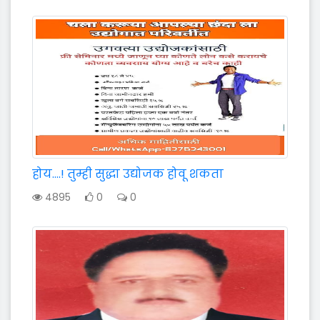
होय....! तुम्ही सुद्धा उद्योजक होवू शकता
4895
0
0