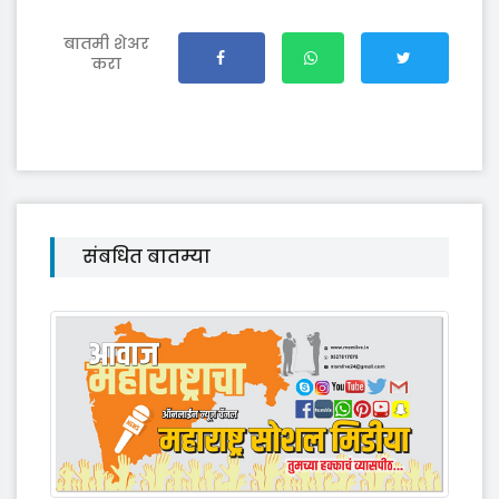
बातमी शेअर
करा
संबधित बातम्या