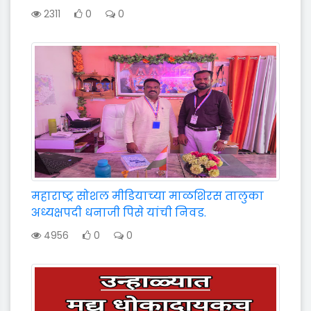
2311
0
0
महाराष्ट्र सोशल मीडियाच्या माळशिरस तालुका
अध्यक्षपदी धनाजी पिसे यांची निवड.
4956
0
0