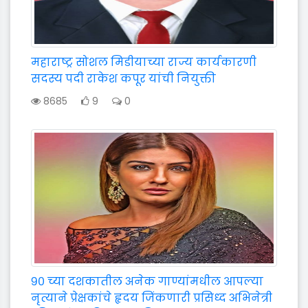
महाराष्ट्र सोशल मिडीयाच्या राज्य कार्यकारणी
सदस्य पदी राकेश कपूर यांची नियुक्ती
8685
9
0
९० च्या दशकातील अनेक गाण्यांमधील आपल्या
नृत्याने प्रेक्षकांचे हृदय जिंकणारी प्रसिध्द अभिनेत्री