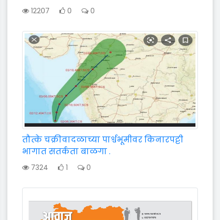
12207
0
0
तौत्के चक्रीवादळाच्या पार्श्वभूमीवर किनारपट्टी
भागात सतर्कता बाळगा .
7324
1
0