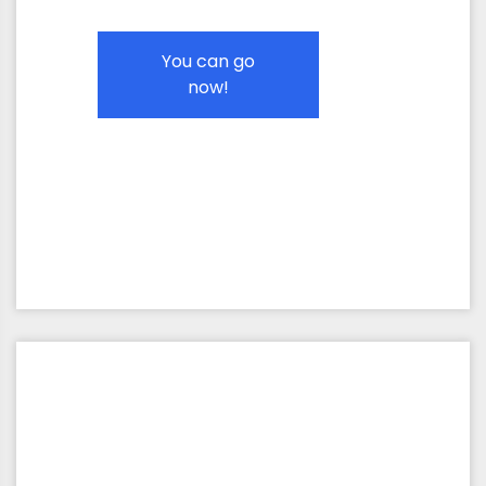
You can go
now!