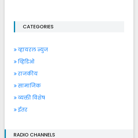
CATEGORIES
व्हायरल न्युज
व्हिडिओ
राजकीय
सामाजिक
व्यक्ती विशेष
ईतर
RADIO CHANNELS