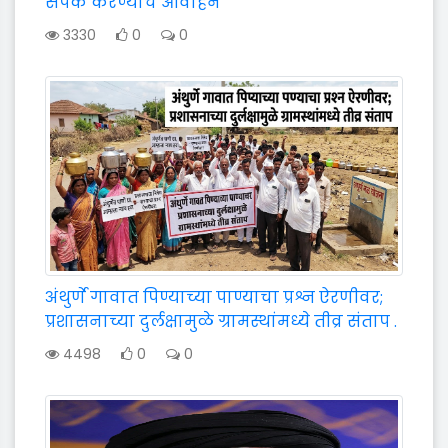
संपर्क करण्याचे आवाहन
3330
0
0
अंथुर्णे गावात पिण्याच्या पाण्याचा प्रश्न ऐरणीवर;
प्रशासनाच्या दुर्लक्षामुळे ग्रामस्थांमध्ये तीव्र संताप .
4498
0
0