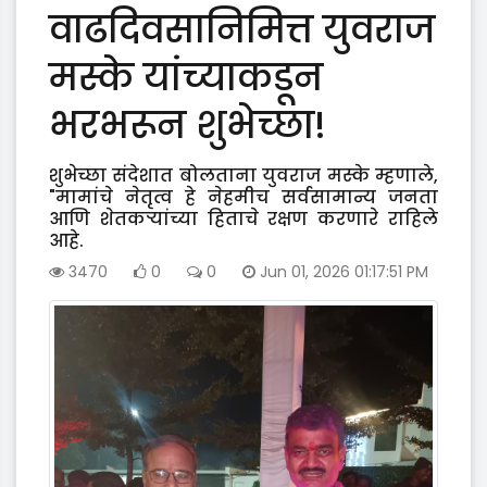
वाढदिवसानिमित्त युवराज
मस्के यांच्याकडून
भरभरून शुभेच्छा!
शुभेच्छा संदेशात बोलताना युवराज मस्के म्हणाले,
"मामांचे नेतृत्व हे नेहमीच सर्वसामान्य जनता
आणि शेतकऱ्यांच्या हिताचे रक्षण करणारे राहिले
आहे.
3470
0
0
Jun 01, 2026 01:17:51 PM