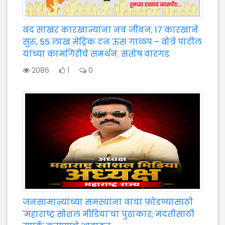
बंद साखर कारखान्यांना नवं जीवन; 17 कारखाने
सुरू, 55 लाख मेट्रिक टन ऊस गाळप – बोत्रे पाटील
यांच्या कामगिरीचे समर्थन. संतोष वारगड
2086
1
0
जनसामान्यांच्या समस्यांना वाचा फोडण्यासाठी
'महाराष्ट्र सोशल मीडिया'चा पुढाकार; मदतीसाठी