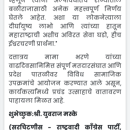
म्हणून त्यांनी अल्पावधीतच राज्यातील
बळीराजासाठी अनेक महत्त्वपूर्ण निर्णय
घेतले आहेत. अशा या लोकनेत्याला
दीर्घायुष्य लाभो आणि त्यांच्या हातून
महाराष्ट्राची अशीच अविरत सेवा घडो, हीच
ईश्वरचरणी प्रार्थना."
दत्तात्रय मामा भरणे यांच्या
वाढदिवसानिमित्त संपूर्ण मतदारसंघात आणि
प्रदेश पातळीवर विविध सामाजिक
उपक्रमांचे आयोजन करण्यात आले असून,
कार्यकर्त्यांमध्ये प्रचंड उत्साहाचे वातावरण
पाहायला मिळत आहे.
शुभेच्छुक:श्री. युवराज मस्के
(सरचिटणीस - राष्ट्रवादी काँग्रेस पार्टी,