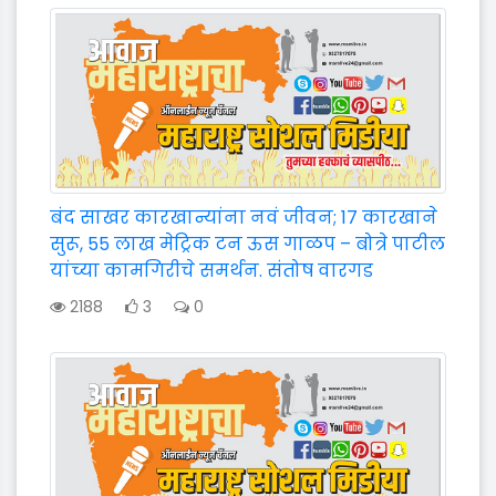
बंद साखर कारखान्यांना नवं जीवन; 17 कारखाने
सुरू, 55 लाख मेट्रिक टन ऊस गाळप – बोत्रे पाटील
यांच्या कामगिरीचे समर्थन. संतोष वारगड
2188
3
0