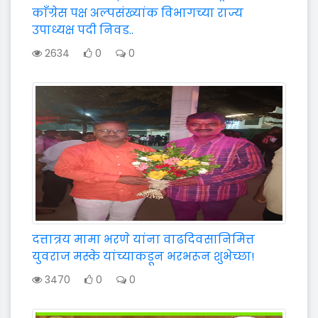
काँग्रेस पक्ष अल्पसंख्यांक विभागच्या राज्य
उपाध्यक्ष पदी निवड..
2634
0
0
दत्तात्रय मामा भरणे यांना वाढदिवसानिमित्त
युवराज मस्के यांच्याकडून भरभरून शुभेच्छा!
3470
0
0