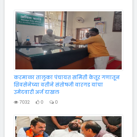
करमाळा तालुका पंचायत समिती केतूर गणातून
शिवसेनेच्या वतीने संतोषजी वारगड यांचा
उमेदवारी अर्ज दाखल
7032
0
0