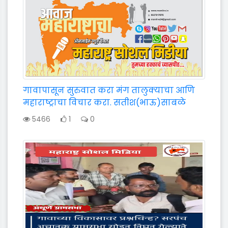
गावापासून सुरुवात करा मंग तालुक्याचा आणि
महाराष्ट्राचा विचार करा. सतीश(भाऊ)साबळे
5466
1
0