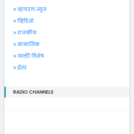
व्हायरल न्युज
व्हिडिओ
राजकीय
सामाजिक
व्यक्ती विशेष
ईतर
RADIO CHANNELS