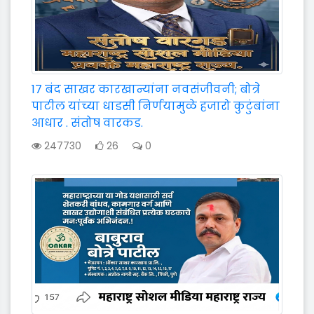
17 बंद साखर कारखान्यांना नवसंजीवनी; बोत्रे
पाटील यांच्या धाडसी निर्णयामुळे हजारो कुटुंबांना
आधार . संतोष वारकड.
247730
26
0