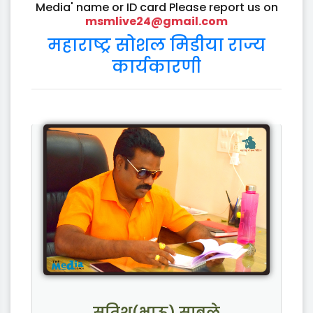
Media' name or ID card Please report us on
msmlive24@gmail.com
महाराष्ट्र सोशल मिडीया राज्य
कार्यकारणी
सतिश(भाऊ) साबळे