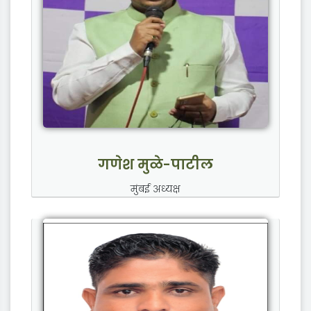
गणेश मुळे-पाटील
मुंबई अध्यक्ष