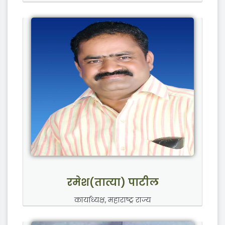
रमेश(तात्या) पाटील
कार्याध्यक्ष, महाराष्ट्र राज्य