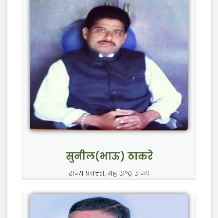
सुनील(भाऊ) ठाकरे
राज्य प्रवक्ता, महाराष्ट्र राज्य