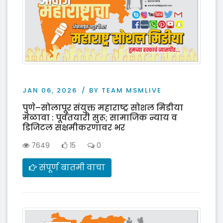
JAN 06, 2026
BY TEAM MSMLIVE
पुणे–सोलापूर संयुक्त महाराष्ट्र सोशल मिडीया
मेळावा : पूर्वतयारी सुरू; सामाजिक न्याय व
डिजिटल सक्षमीकरणावर भर
7649
15
0
संपूर्ण बातमी वाचा