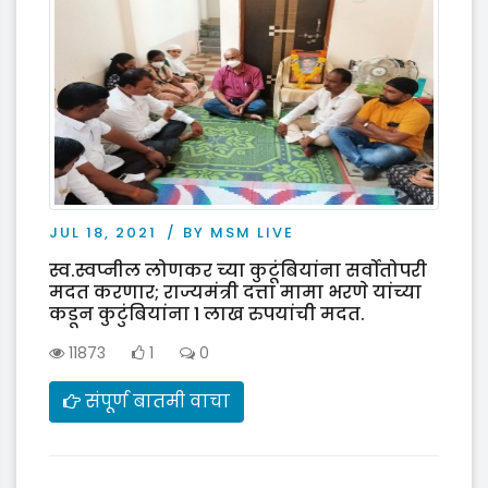
JUL 18, 2021
BY MSM LIVE
स्व.स्वप्नील लोणकर च्या कुटूंबियांना सर्वोतोपरी
मदत करणार; राज्यमंत्री दत्ता मामा भरणे यांच्या
कडून कुटुंबियांना 1 लाख रुपयांची मदत.
11873
1
0
संपूर्ण बातमी वाचा