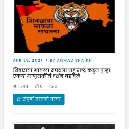
APR 29, 2021
BY AHMAD SHAIKH
शिवछावा मावळा संघटना महाराष्ट्र कडून पुन्हा
एकदा माणुसकीचे दर्शन घडविले
11344
0
0
संपूर्ण बातमी वाचा