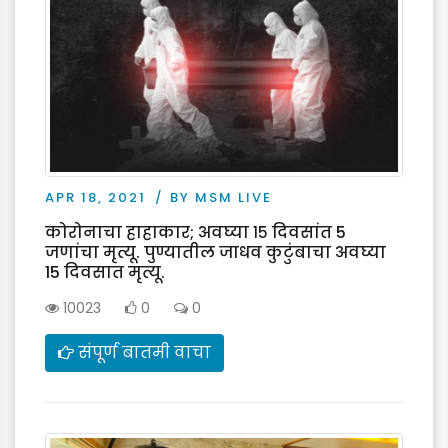
APR 18, 2021
BY MSM LIVE
कोरोनाचा हाहाकार; अवघ्या १५ दिवसांत 5
जणांचा मृत्यू. पुण्यातील जाधव कुटुंबाचा अवघ्या
15 दिवसात मृत्यू.
10023
0
0
संपूर्ण बातमी वाचा