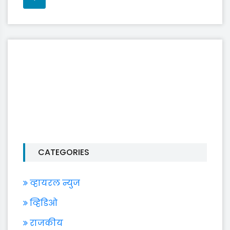
CATEGORIES
व्हायरल न्युज
व्हिडिओ
राजकीय