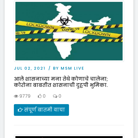
JUL 02, 2021
BY MSM LIVE
आले शासनाच्या मना तेथे कोणाचे चालेना;
कोरोना बाबतीत शासनाची दुट्टपी भुमिका.
9779
0
0
संपूर्ण बातमी वाचा