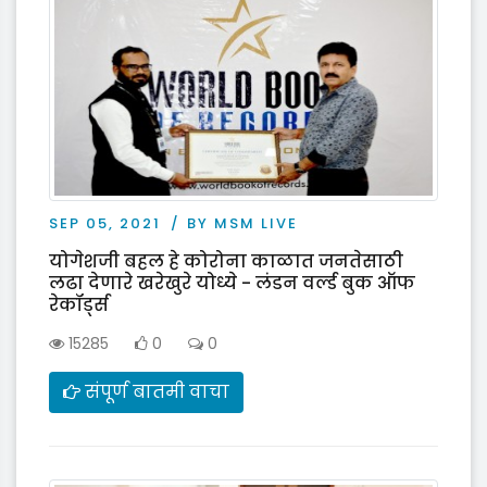
SEP 05, 2021
BY MSM LIVE
योगेशजी बहल हे कोरोना काळात जनतेसाठी
लढा देणारे खरेखुरे योध्ये - लंडन वर्ल्ड बुक ऑफ
रेकॉर्ड्स
15285
0
0
संपूर्ण बातमी वाचा