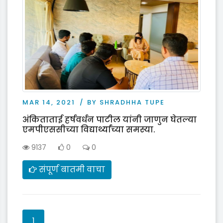
MAR 14, 2021
BY SHRADHHA TUPE
अंकिताताई हर्षवर्धन पाटील यांनी जाणुन घेतल्या
एमपीएससीच्या विद्यार्थ्यांच्या समस्या.
9137
0
0
संपूर्ण बातमी वाचा
1