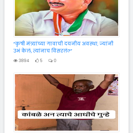
“कृषी मंत्र्यांच्या गावाची दयनीय अवस्था; ज्यांनी
उभं केलं, त्यांनाच विसरलं?”
3894
5
0