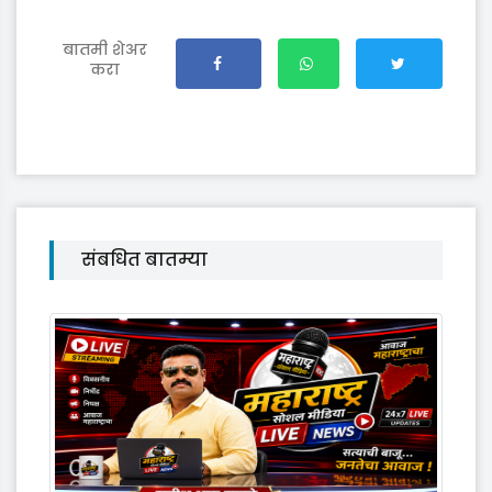
बातमी शेअर
करा
संबधित बातम्या