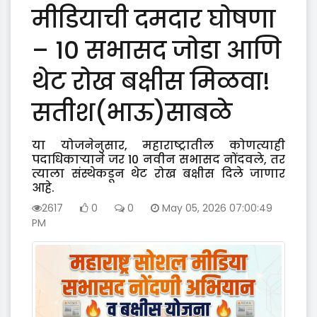
मीडियाची दमदार घोषणा
– 10 सभासद जोडा आणि
थेट रोख बक्षीस मिळवा!
सतीश(भाऊ)साबळे
या योजनेनुसार, महाराष्ट्रातील कोणत्याही
पदाधिकाऱ्याने जर 10 नवीन सभासद नोंदवले, तर
त्याला संस्थेकडून थेट रोख बक्षीस दिले जाणार
आहे.
2617
0
0
May 05, 2026 07:00:49
PM