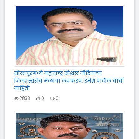
सोलापूरमध्ये महाराष्ट्र सोशल मीडियाचा
जिल्हास्तरीय मेळावा लवकरच; रमेश पाटील यांची
माहिती
2838
0
0