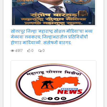
सोलापूर जिल्हा 'महाराष्ट्र सोशल मीडिया'चा भव्य
मेळावा लवकरच; जिल्हाभरातील प्रतिनिधींची
होणार मांदियाळी . संतोषजी वारगड.
4917
0
0