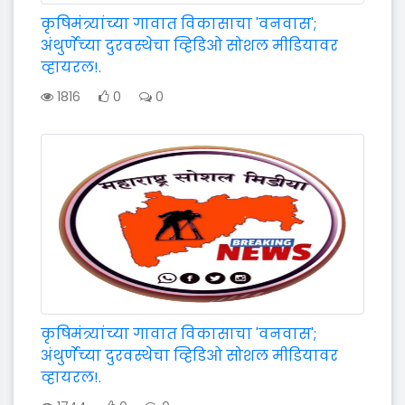
कृषिमंत्र्यांच्या गावात विकासाचा 'वनवास';
अंथुर्णेच्या दुरवस्थेचा व्हिडिओ सोशल मीडियावर
व्हायरल!.
1816
0
0
कृषिमंत्र्यांच्या गावात विकासाचा 'वनवास';
अंथुर्णेच्या दुरवस्थेचा व्हिडिओ सोशल मीडियावर
व्हायरल!.