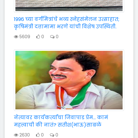
1996 च्या वर्गमित्रांचे भव्य स्नेहसंमेलन उत्साहात;
कृषिमंत्री दत्तामामा भरणे यांची विशेष उपस्थिती.
5609
0
0
नेत्यावर कार्यकर्त्यांचा जिवापाड प्रेम... कामं
महत्त्वाची की नातं? सतीश(भाऊ)साबळे
2630
0
0