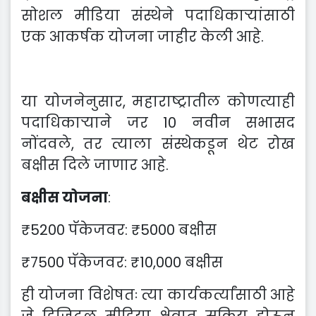
सोशल मीडिया संस्थेने पदाधिकाऱ्यांसाठी
एक आकर्षक योजना जाहीर केली आहे.
या योजनेनुसार, महाराष्ट्रातील कोणत्याही
पदाधिकाऱ्याने जर 10 नवीन सभासद
नोंदवले, तर त्याला संस्थेकडून थेट रोख
बक्षीस दिले जाणार आहे.
बक्षीस योजना
:
₹5200 पॅकेजवर: ₹5000 बक्षीस
₹7500 पॅकेजवर: ₹10,000 बक्षीस
ही योजना विशेषतः त्या कार्यकर्त्यांसाठी आहे
जे डिजिटल मीडिया क्षेत्रात सक्रिय होऊन