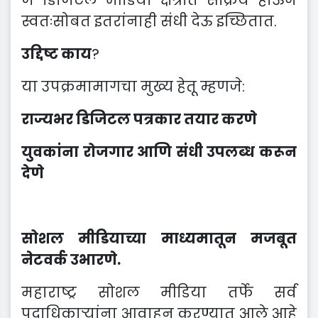
स्वतःसोबत इतरांनाही संधी देऊ इच्छितात.
उद्दिष्ट काय
?
या उपक्रमामागचा मुख्य हेतू म्हणजे:
राज्यभर डिजिटल पत्रकार तयार करणे
युवकांना रोजगार आणि संधी उपलब्ध करून
देणे
सोशल मीडियाच्या माध्यमातून मजबूत
नेटवर्क उभारणे.
महाराष्ट्र सोशल मीडिया तर्फे सर्व
पदाधिकाऱ्यांना आवाहन करण्यात आले आहे