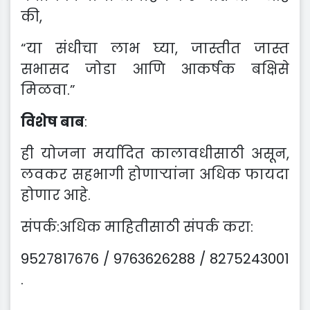
की,
“या संधीचा लाभ घ्या, जास्तीत जास्त
सभासद जोडा आणि आकर्षक बक्षिसे
मिळवा.”
विशेष बाब
:
ही योजना मर्यादित कालावधीसाठी असून,
लवकर सहभागी होणाऱ्यांना अधिक फायदा
होणार आहे.
संपर्क:
अधिक माहितीसाठी संपर्क करा:
9527817676 / 9763626288 / 8275243001
.