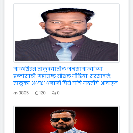
माळशिरस तालुक्यातील जनसामान्यांच्या
प्रश्नांसाठी 'महाराष्ट्र सोशल मीडिया' सरसावले;
तालुका अध्यक्ष धनाजी पिसे यांचे मदतीचे आवाहन
3805
120
0