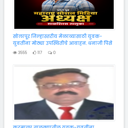
सोलापूर जिल्हास्तरीय मेळाव्यासाठी युवक-
युवतींना मोठ्या उपस्थितीचे आवाहन. धनाजी पिसे
3555
117
0
करमाळा तालुक्यातील युवक-युवतींना