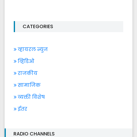
CATEGORIES
व्हायरल न्युज
व्हिडिओ
राजकीय
सामाजिक
व्यक्ती विशेष
ईतर
RADIO CHANNELS