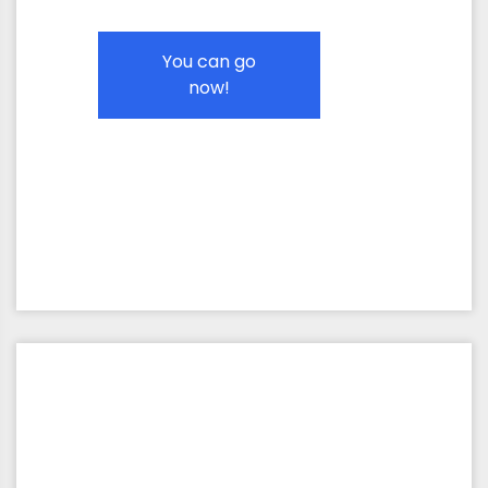
You can go
now!